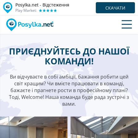
Posylka.net - Відстеження
СКАЧАТИ
Play Market:
ПРИЄДНУЙТЕСЬ ДО НАШОЇ
КОМАНДИ!
Ви відчуваєте в собі амбіції, бажання робити цей
світ кращим? Чи вмієте працювати в команді,
бажаєте і прагнете рости в професійному плані?
Тоді, Welcome! Наша команда буде рада зустрічі з
вами.