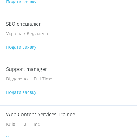
Подати заявку
SEO-спеціаліст
Україна / Віддалено
Подати заявку
Support manager
Віддалено
·
Full Time
Подати заявку
Web Content Services Trainee
Київ
·
Full Time