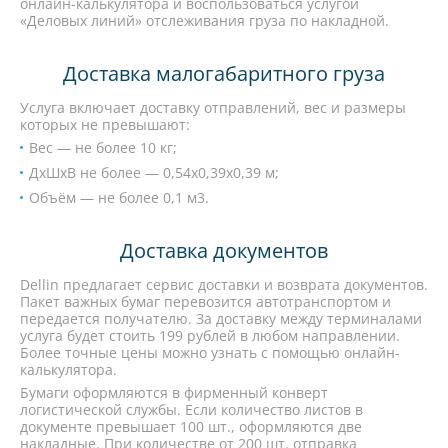
онлайн-калькулятора и воспользоваться услугой
«Деловых линий» отслеживания груза по накладной.
Доставка малогабаритного груза
Услуга включает доставку отправлений, вес и размеры
которых не превышают:
Вес — не более 10 кг;
ДхШхВ не более — 0,54х0,39х0,39 м;
Объём — не более 0,1 м3.
Доставка документов
Dellin предлагает сервис доставки и возврата документов.
Пакет важных бумаг перевозится автотранспортом и
передается получателю. За доставку между терминалами
услуга будет стоить 199 рублей в любом направлении.
Более точные цены можно узнать с помощью онлайн-
калькулятора.
Бумаги оформляются в фирменный конверт
логистической службы. Если количество листов в
документе превышает 100 шт., оформляются две
накладные. При количестве от 200 шт. отправка