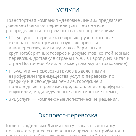
УСЛУГИ
Транспортная компания «Деловые Линии» предлагает
довольно большой перечень услуг, но они все
распределяются по трем основным направлениям:
LTL-услуги — перевозка сборных грузов, которые
включают межтерминальную, экспресс- и
авиаперевозку, доставку малогабаритных и
крупногабаритных товаров и документов, контейнерные
перевозки, доставку в страны ЕАЭС, в Европу, из Китая и
стран Восточной Азии, а также упаковку и страхование);
FTL-услуги — перевозка грузов выделенными
еврофурами (преимущества услуги: перевозки по
графику и в свободном режиме, городские и
пригородные перевозки, предоставление еврофуры с
водителем, индивидуальные логистические схемы);
3PL-услуги — комплексные логистические решения.
Экспресс-перевозка
Клиенты «Деловых Линий» могут заказать доставку
посылок с заранее оговоренным временем прибытия в
пункт выдачи. Срок экспресс-доставки до 2 суток, есть