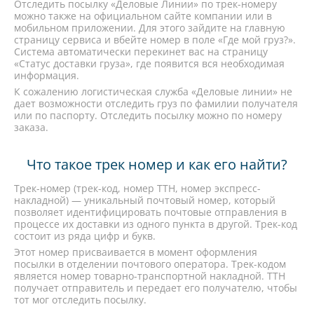
Отследить посылку «Деловые Линии» по трек-номеру
можно также на официальном сайте компании или в
мобильном приложении. Для этого зайдите на главную
страницу сервиса и вбейте номер в поле «Где мой груз?».
Система автоматически перекинет вас на страницу
«Статус доставки груза», где появится вся необходимая
информация.
К сожалению логистическая служба «Деловые линии» не
дает возможности отследить груз по фамилии получателя
или по паспорту. Отследить посылку можно по номеру
заказа.
Что такое трек номер и как его найти?
Трек-номер (трек-код, номер ТТН, номер экспресс-
накладной) — уникальный почтовый номер, который
позволяет идентифицировать почтовые отправления в
процессе их доставки из одного пункта в другой. Трек-код
состоит из ряда цифр и букв.
Этот номер присваивается в момент оформления
посылки в отделении почтового оператора. Трек-кодом
является номер товарно-транспортной накладной. ТТН
получает отправитель и передает его получателю, чтобы
тот мог отследить посылку.