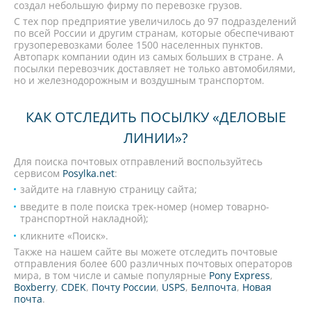
создал небольшую фирму по перевозке грузов.
С тех пор предприятие увеличилось до 97 подразделений
по всей России и другим странам, которые обеспечивают
грузоперевозками более 1500 населенных пунктов.
Автопарк компании один из самых больших в стране. А
посылки перевозчик доставляет не только автомобилями,
но и железнодорожным и воздушным транспортом.
КАК ОТСЛЕДИТЬ ПОСЫЛКУ «ДЕЛОВЫЕ
ЛИНИИ»?
Для поиска почтовых отправлений воспользуйтесь
сервисом
Posylka.net
:
зайдите на главную страницу сайта;
введите в поле поиска трек-номер (номер товарно-
транспортной накладной);
кликните «Поиск».
Также на нашем сайте вы можете отследить почтовые
отправления более 600 различных почтовых операторов
мира, в том числе и самые популярные
Pony Express
,
Boxberry
,
CDEK
,
Почту России
,
USPS
,
Белпочта
,
Новая
почта
.