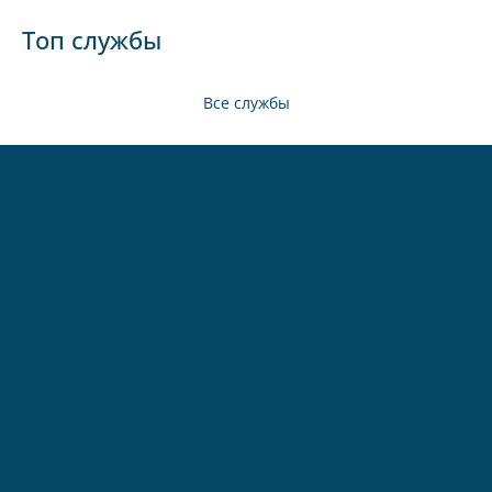
Топ службы
Все службы