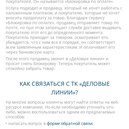
покупателей. Он называется «блокировка по оплате».
Услуга подходит и продавцу, который не хочет работать с
наложенным платежом, и покупателю, которые не хочет
вносить предоплату за товар. Благодаря сервису
«Блокировка по оплате», продавец отправляет товар по
почте, но при этом запрещает службе доставке выдавать
покупателю этот его до определенного момента.
Покупатель приходит за товаром, осматривает его,
убеждается, что с ним все в порядке, он соответствует
всем заявленным характеристикам. И оплачивает его
через банковскую карту.
После этого продавец звонит в «Деловые линии» и
просит снять блокировку. Теперь покупатель может
спокойно забрать товар.
КАК СВЯЗАТЬСЯ С ТК «ДЕЛОВЫЕ
ЛИНИИ»?
На многие вопросы клиенты могут найти ответы на веб-
ресурсе компании. Но если необходимо уточнить что-
либо, можно воспользоваться одним из предлагаемых
способов:
написать вопрос в
форме обратной связи
;