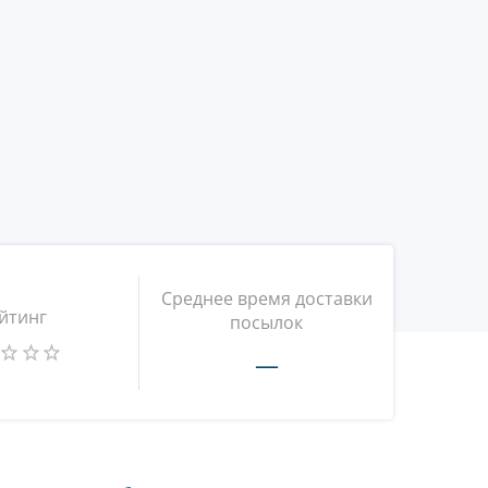
Среднее время доставки
йтинг
посылок
—