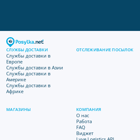
СЛУЖБЫ ДОСТАВКИ
ОТСЛЕЖИВАНИЕ ПОСЫЛОК
Службы доставки в
Европе
Службы доставки в Азии
Службы доставки в
Америке
Службы доставки в
Африке
МАГАЗИНЫ
КОМПАНИЯ
O нас
Работа
FAQ
Виджет
Lyve Logistics API