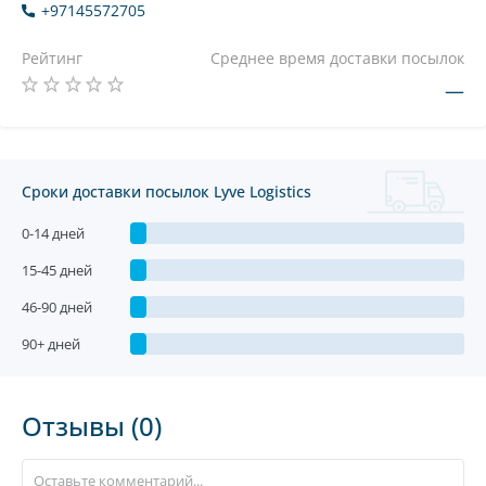
+97145572705
Рейтинг
Среднее время доставки посылок
—
Сроки доставки посылок Lyve Logistics
0-14 дней
15-45 дней
46-90 дней
90+ дней
Отзывы (0)