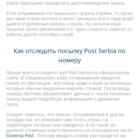
этапе пересылки определить местонахождение заказа.
Если отправление не пересекает границ Сербии, то сроки
доставки очень краткие и могут занимать всего пару дней
даже в отдаленные районы страны. На заграничные
посылки сроки увеличиваются. Здесь скорость зависит от
работы других почтовых служб.
Как отследить посылку Post Serbia по
номеру
Проще всего отследить груз Post Serbia на официальном
сайте. В специальную графу отслеживания вводится
номер из квитанции. Это набор цифр и букв на латинице,
которые обычно выделены жирной строкой. После ввода
номера система обрабатывает данные и через несколько
секунд выдает подробную информацию о движении
груза.
Следует заметить, что заказы, отправленные в другие
государства, отслеживают уже почты стран, на
территории которых они находятся. В не такой уж
далекой Словении ответственность на отправление несет
Slovenia Post
. Поэтому вводить номер уже придется на