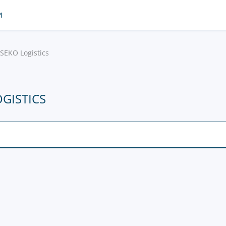
И
SEKO Logistics
GISTICS