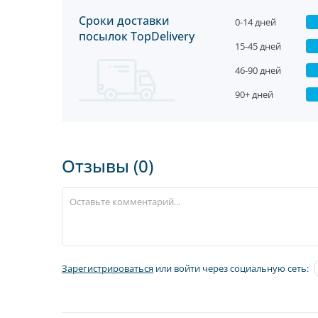
Сроки доставки
0-14 дней
посылок TopDelivery
15-45 дней
46-90 дней
90+ дней
Отзывы (0)
Зарегистрироваться
или войти через социальную сеть: