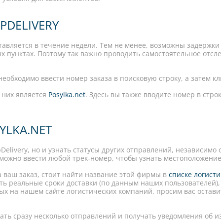
DELIVERY
тавляется в течение недели. Тем не менее, возможны задержки 
 пунктах. Поэтому так важно проводить самостоятельное отсле
еобходимо ввести номер заказа в поисковую строку, а затем кли
 них является
Posylka.net
. Здесь вы также вводите номер в стро
YLKA.NET
elivery, но и узнать статусы других отправлений, независимо от
 можно ввести любой трек-номер, чтобы узнать местоположение
а ваш заказ, стоит найти название этой фирмы в
списке логист
ать реальные сроки доставки (по данным наших пользователей),
ных на нашем сайте логистических компаний, просим вас остав
ть сразу несколько отправлений и получать уведомления об и