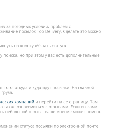
из-за погодных условий, проблем с
живание посылок Top Delivery. Сделать это можно
кнуть на кнопку «Узнать статус».
ку поиска, но при этом у вас есть дополнительные
 того, откуда и куда идут посылки. На главной
 груза.
ических компаний
и перейти на ее страницу. Там
 а также ознакомиться с отзывами. Если вы сами
ить небольшой отзыв – ваше мнение может помочь
зменении статуса посылки по электронной почте.