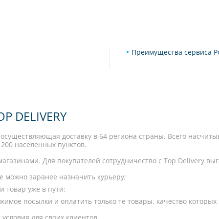
Преимущества сервиса Po
P DELIVERY
, осуществляющая доставку в 64 региона страны. Всего насчиты
1200 населенных пунктов.
газинами. Для покупателей сотрудничество с Top Delivery вы
ое можно заранее назначить курьеру;
 товар уже в пути;
имое посылки и оплатить только те товары, качество которых 
условия для своих клиентов.