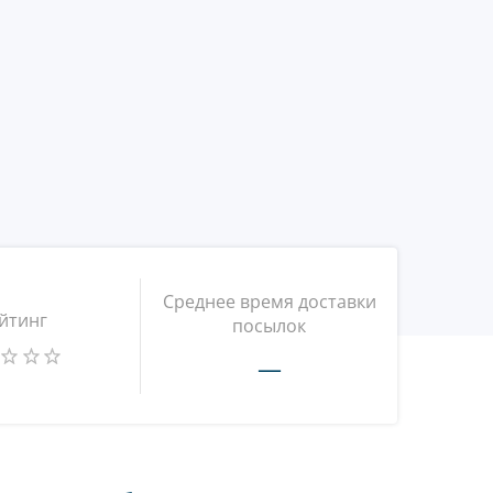
Среднее время доставки
йтинг
посылок
—