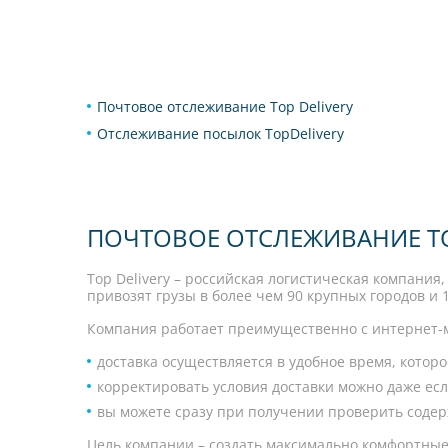
Почтовое отслеживание Top Delivery
Отслеживание посылок TopDelivery
ПОЧТОВОЕ ОТСЛЕЖИВАНИЕ TO
Top Delivery – российская логистическая компания
привозят грузы в более чем 90 крупных городов и 
Компания работает преимущественно с интернет-ма
доставка осуществляется в удобное время, котор
корректировать условия доставки можно даже если
вы можете сразу при получении проверить содерж
Цель компании – создать максимально комфортные 