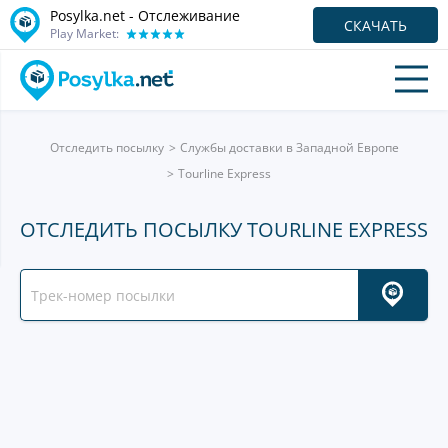
Posylka.net - Отслеживание
СКАЧАТЬ
Play Market:
Отследить посылку
Службы доставки в Западной Европе
Tourline Express
ОТСЛЕДИТЬ ПОСЫЛКУ TOURLINE EXPRESS