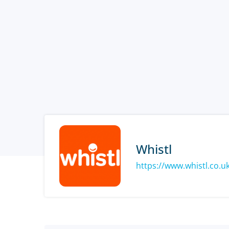
Whistl
https://www.whistl.co.u