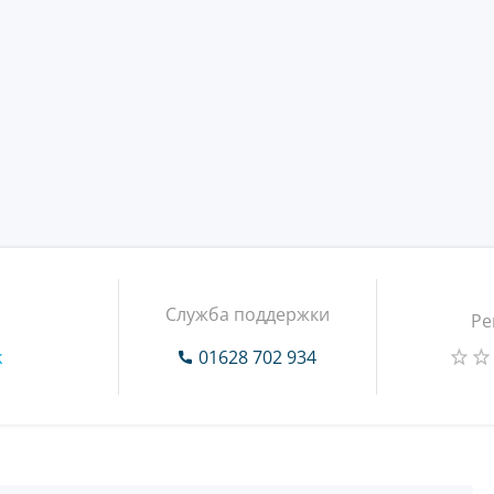
Служба поддержки
Ре
k
01628 702 934