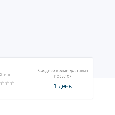
Среднее время доставки
йтинг
посылок
1 день