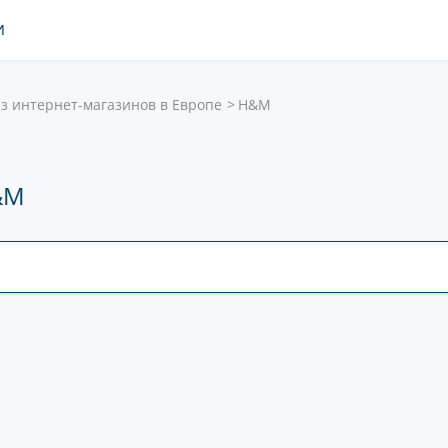
И
з интернет-магазинов в Европе
H&M
&M