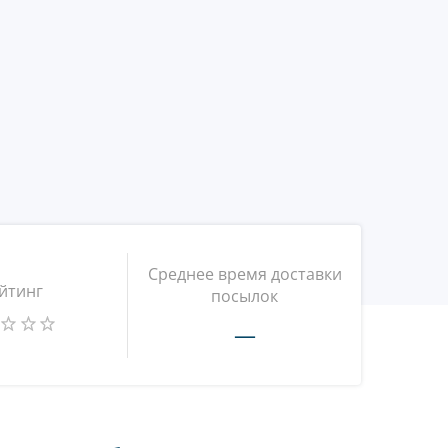
Среднее время доставки
йтинг
посылок
—