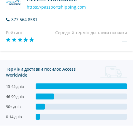
https://passportshipping.com
877 564 8581
Рейтинг
Середній термін доставки посилки
—
Терміни доставки посилок Access
Worldwide
15-45 днів
46-90 днів
90+ днів
0-14 днів