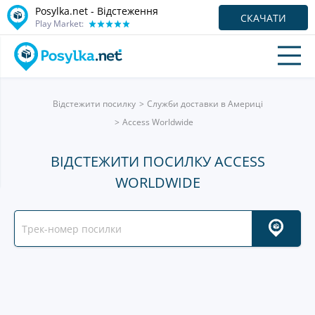
Posylka.net - Відстеження
СКАЧАТИ
Play Market:
Відстежити посилку
Служби доставки в Америці
Access Worldwide
ВІДСТЕЖИТИ ПОСИЛКУ ACCESS
WORLDWIDE