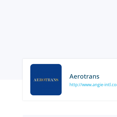
Aerotrans
http://www.angie-intl.c