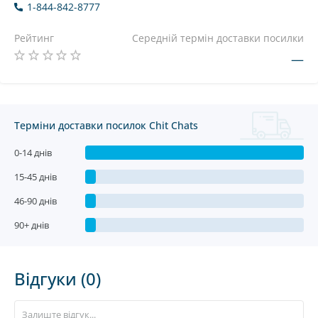
1-844-842-8777
Рейтинг
Середній термін доставки посилки
—
Терміни доставки посилок Chit Chats
0-14 днів
15-45 днів
46-90 днів
90+ днів
Відгуки (0)