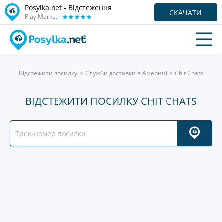
Posylka.net - Відстеження
СКАЧАТИ
Play Market:
Відстежити посилку
Служби доставки в Америці
Chit Chats
ВІДСТЕЖИТИ ПОСИЛКУ CHIT CHATS