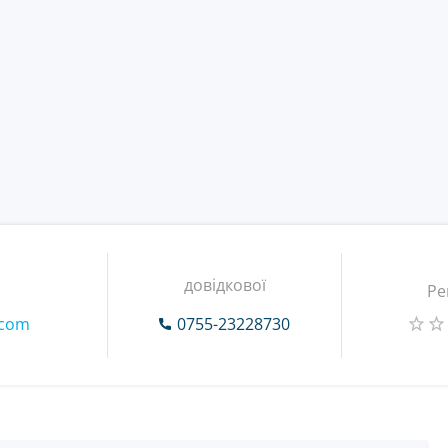
довідкової
Ре
.com
0755-23228730