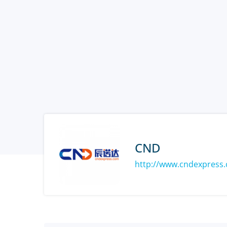
CND
http://www.cndexpress