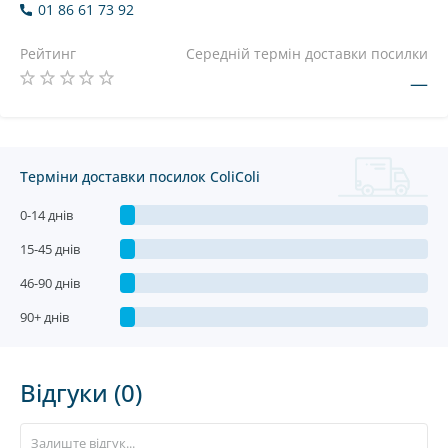
01 86 61 73 92
Рейтинг
Середній термін доставки посилки
—
Терміни доставки посилок ColiColi
0-14 днів
15-45 днів
46-90 днів
90+ днів
Відгуки (0)