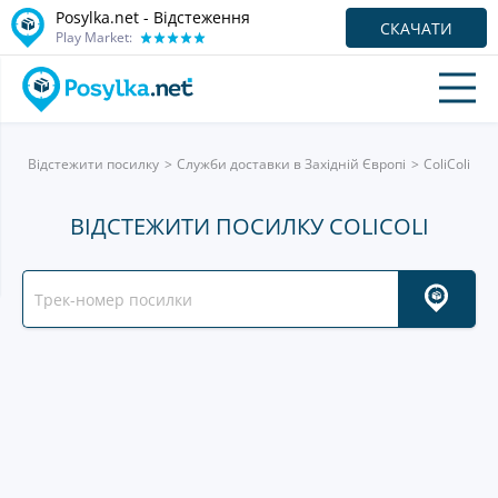
Posylka.net - Відстеження
СКАЧАТИ
Play Market:
Відстежити посилку
Служби доставки в Західній Європі
ColiColi
ВІДСТЕЖИТИ ПОСИЛКУ COLICOLI