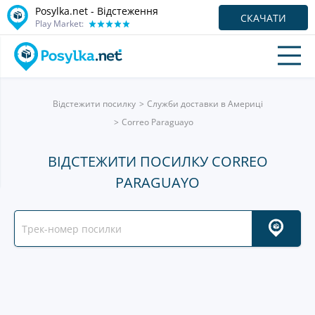
Posylka.net - Відстеження
СКАЧАТИ
Play Market:
Відстежити посилку
Служби доставки в Америці
Correo Paraguayo
ВІДСТЕЖИТИ ПОСИЛКУ CORREO
PARAGUAYO