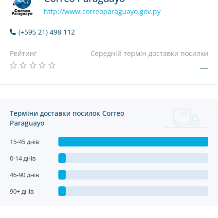
http://www.correoparaguayo.gov.py
(+595 21) 498 112
Рейтинг
Середній термін доставки посилки
—
Терміни доставки посилок Correo
Paraguayo
15-45 днів
0-14 днів
46-90 днів
90+ днів