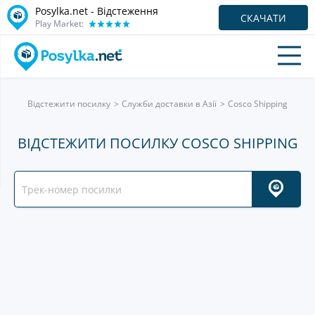
Posylka.net - Відстеження
СКАЧАТИ
Play Market:
Відстежити посилку
Служби доставки в Азії
Cosco Shipping
ВІДСТЕЖИТИ ПОСИЛКУ COSCO SHIPPING