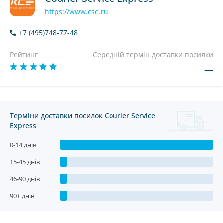
https://www.cse.ru
+7 (495)748-77-48
Рейтинг
Середній термін доставки посилки
—
Терміни доставки посилок Courier Service
Express
0-14 днів
15-45 днів
46-90 днів
90+ днів