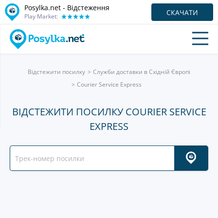
Posylka.net - Відстеження
СКАЧАТИ
Play Market:
Відстежити посилку
Служби доставки в Східній Європі
Courier Service Express
ВІДСТЕЖИТИ ПОСИЛКУ COURIER SERVICE
EXPRESS