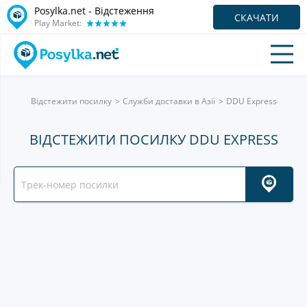
Posylka.net - Відстеження
СКАЧАТИ
Play Market:
Відстежити посилку
Служби доставки в Азії
DDU Express
ВІДСТЕЖИТИ ПОСИЛКУ DDU EXPRESS