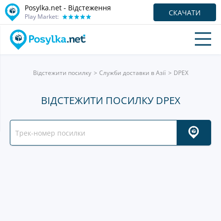
Posylka.net - Відстеження
СКАЧАТИ
Play Market:
Відстежити посилку
Служби доставки в Азії
DPEX
ВІДСТЕЖИТИ ПОСИЛКУ DPEX