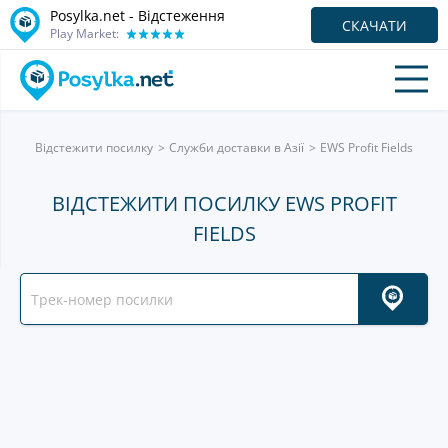
Posylka.net - Відстеження
СКАЧАТИ
Play Market:
Відстежити посилку
Служби доставки в Азії
EWS Profit Fields
ВІДСТЕЖИТИ ПОСИЛКУ EWS PROFIT
FIELDS