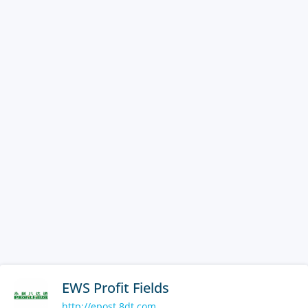
EWS Profit Fields
http://epost.8dt.com