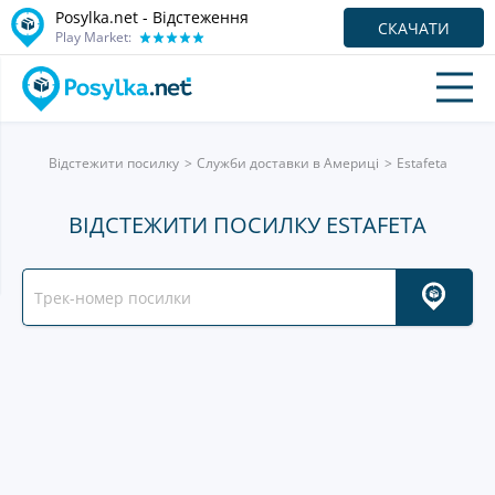
Posylka.net - Відстеження
СКАЧАТИ
Play Market:
Відстежити посилку
Служби доставки в Америці
Estafeta
ВІДСТЕЖИТИ ПОСИЛКУ ESTAFETA