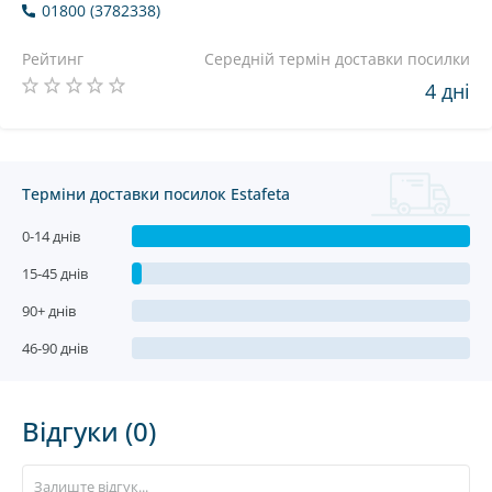
01800 (3782338)
Рейтинг
Середній термін доставки посилки
4 дні
Терміни доставки посилок Estafeta
0-14 днів
15-45 днів
90+ днів
46-90 днів
Відгуки (0)