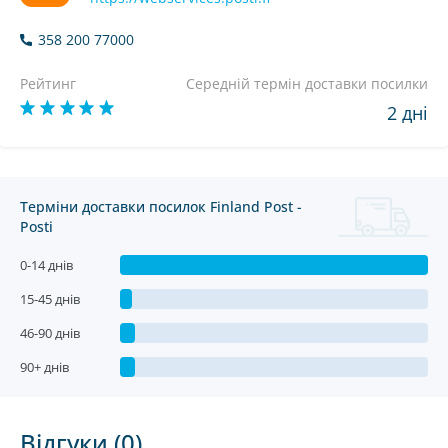
358 200 77000
Рейтинг
Середній термін доставки посилки
2 дні
Терміни доставки посилок Finland Post -
Posti
0-14 днів
15-45 днів
46-90 днів
90+ днів
Відгуки (0)