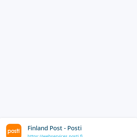
Finland Post - Posti
https://webservices.posti.fi