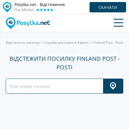
Posylka.net - Відстеження
СКАЧАТИ
Play Market:
Відстежити посилку
Служби доставки в Європі
Finland Post - Posti
ВІДСТЕЖИТИ ПОСИЛКУ FINLAND POST -
POSTI