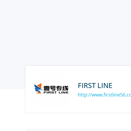
FIRST LINE
http://www.firstline56.