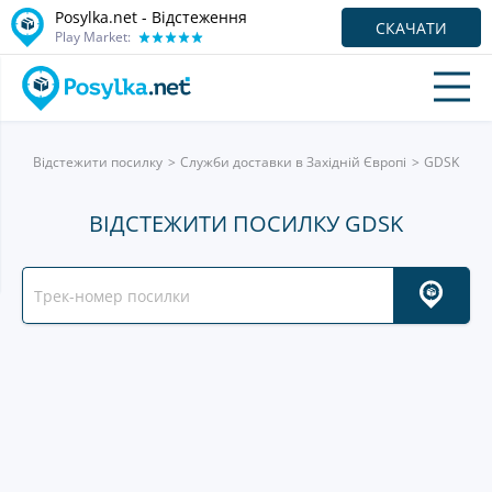
Posylka.net - Відстеження
СКАЧАТИ
Play Market:
Відстежити посилку
Служби доставки в Західній Європі
GDSK
ВІДСТЕЖИТИ ПОСИЛКУ GDSK