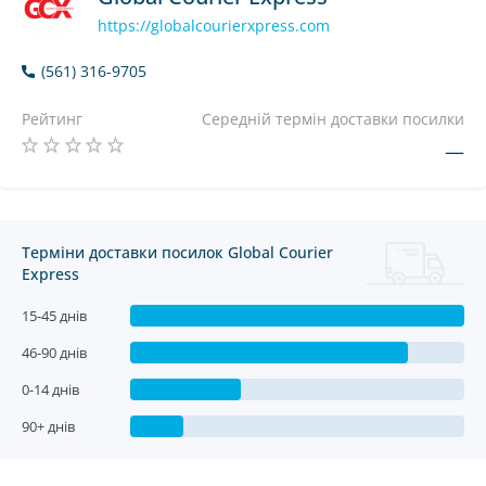
https://globalcourierxpress.com
(561) 316-9705
Рейтинг
Середній термін доставки посилки
—
Терміни доставки посилок Global Courier
Express
15-45 днів
46-90 днів
0-14 днів
90+ днів