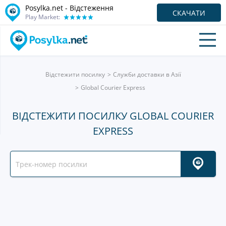
Posylka.net - Відстеження
СКАЧАТИ
Play Market:
Відстежити посилку
Служби доставки в Азії
Global Courier Express
ВІДСТЕЖИТИ ПОСИЛКУ GLOBAL COURIER
EXPRESS