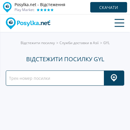
Posylka.net - Відстеження
СКАЧАТИ
Play Market:
Відстежити посилку
Служби доставки в Азії
GYL
ВІДСТЕЖИТИ ПОСИЛКУ GYL