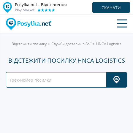
Posylka.net - Відстеження
СКАЧАТИ
Play Market:
Відстежити посилку
Служби доставки в Азії
HNCA Logistics
ВІДСТЕЖИТИ ПОСИЛКУ HNCA LOGISTICS