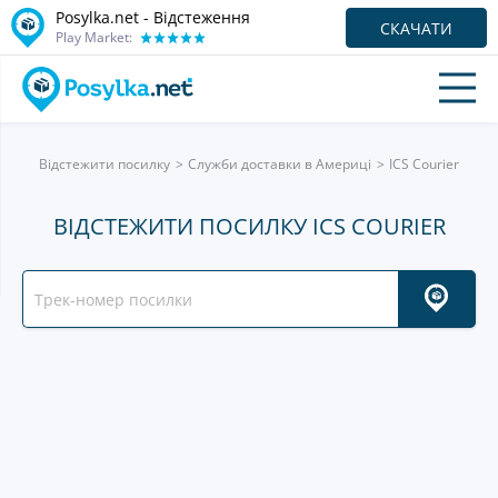
Posylka.net - Відстеження
СКАЧАТИ
Play Market:
Відстежити посилку
Служби доставки в Америці
ICS Courier
ВІДСТЕЖИТИ ПОСИЛКУ ICS COURIER