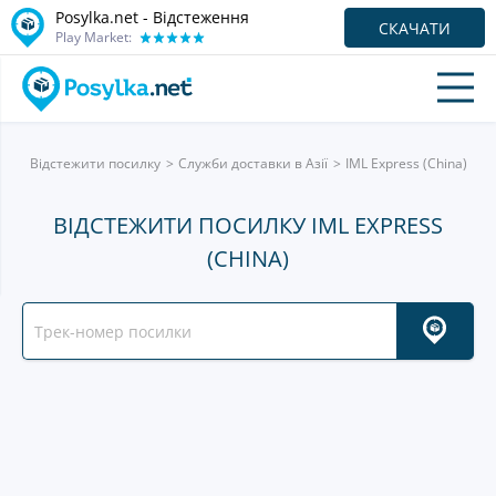
Posylka.net - Відстеження
СКАЧАТИ
Play Market:
Відстежити посилку
Служби доставки в Азії
IML Express (China)
ВІДСТЕЖИТИ ПОСИЛКУ IML EXPRESS
(CHINA)