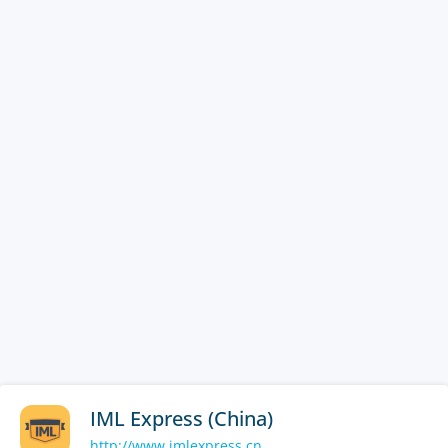
IML Express (China)
http://www.imlexpress.cn