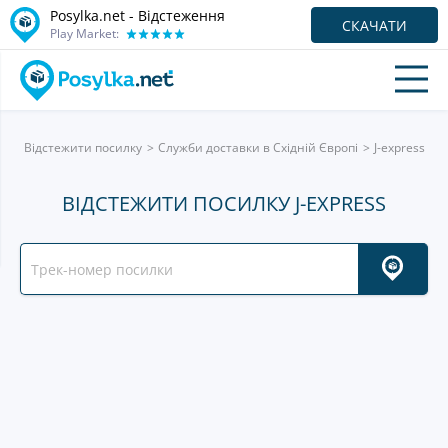
Posylka.net - Відстеження
СКАЧАТИ
Play Market:
Відстежити посилку
Служби доставки в Східній Європі
J-express
ВІДСТЕЖИТИ ПОСИЛКУ J-EXPRESS