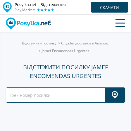
Posylka.net - Відстеження
СКАЧАТИ
Play Market:
Відстежити посилку
Служби доставки в Америці
Jamef Encomendas Urgentes
ВІДСТЕЖИТИ ПОСИЛКУ JAMEF
ENCOMENDAS URGENTES