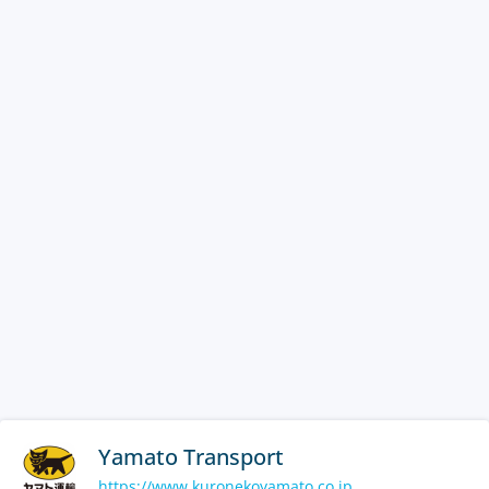
Yamato Transport
https://www.kuronekoyamato.co.jp