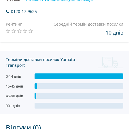
0120-17-9625
Рейтинг
Середній термін доставки посилки
10 днів
Терміни доставки посилок Yamato
Transport
0-14 днів
15-45 днів
46-90 днів
90+ днів
Відгуки (0)