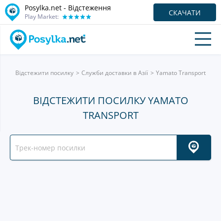
Posylka.net - Відстеження
СКАЧАТИ
Play Market:
Відстежити посилку
Служби доставки в Азії
Yamato Transport
ВІДСТЕЖИТИ ПОСИЛКУ YAMATO
TRANSPORT