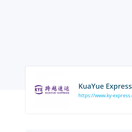
KuaYue Express
https://www.ky-express