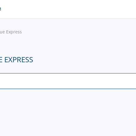
И
ue Express
 EXPRESS