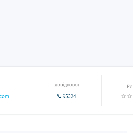
довідкової
Ре
.com
95324