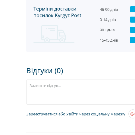
Терміни доставки
46-90 днів
посилок Kyrgyz Post
0-14 днів
90+ днів
15-45 днів
Відгуки (0)
Зареєструватися
або Увійти через соціальну мережу: