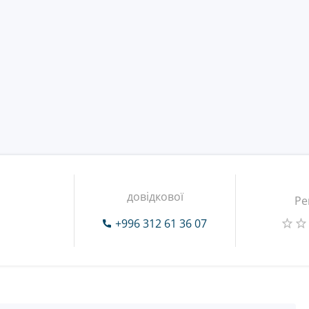
довідкової
Ре
+996 312 61 36 07