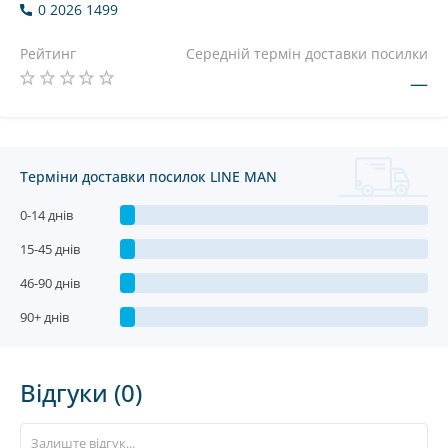
0 2026 1499
Рейтинг
Середній термін доставки посилки
—
Терміни доставки посилок LINE MAN
0-14 днів
15-45 днів
46-90 днів
90+ днів
Відгуки (0)