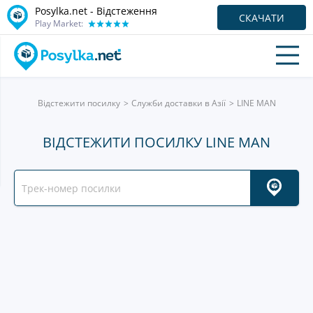
Posylka.net - Відстеження
СКАЧАТИ
Play Market:
Відстежити посилку
Служби доставки в Азії
LINE MAN
ВІДСТЕЖИТИ ПОСИЛКУ LINE MAN