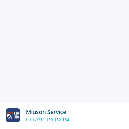
Miuson Service
http://211.159.182.134