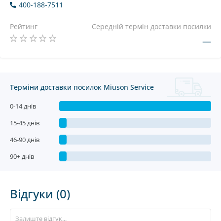
400-188-7511
Рейтинг
Середній термін доставки посилки
—
Терміни доставки посилок Miuson Service
0-14 днів
15-45 днів
46-90 днів
90+ днів
Відгуки (0)