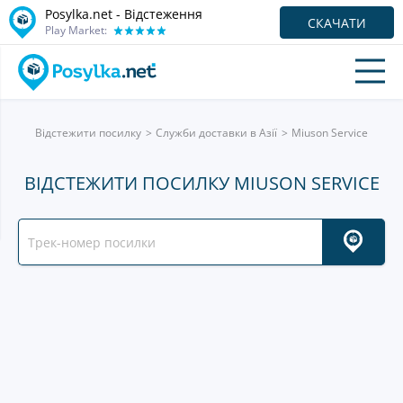
Posylka.net - Відстеження
СКАЧАТИ
Play Market:
Відстежити посилку
Служби доставки в Азії
Miuson Service
ВІДСТЕЖИТИ ПОСИЛКУ MIUSON SERVICE