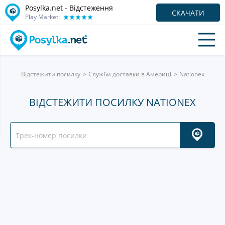
Posylka.net - Відстеження
СКАЧАТИ
Play Market:
Відстежити посилку
Служби доставки в Америці
Nationex
ВІДСТЕЖИТИ ПОСИЛКУ NATIONEX