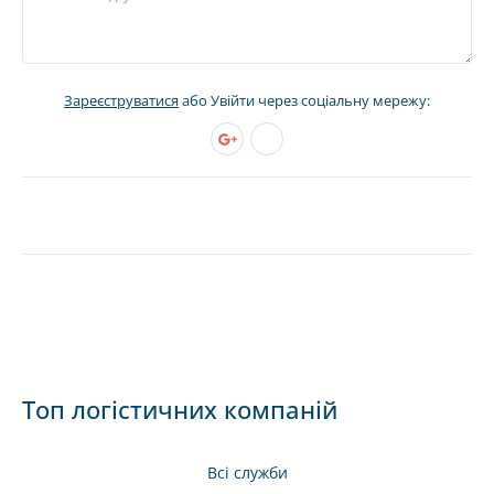
Зареєструватися
або Увійти через соціальну мережу:
Топ логістичних компаній
Всі служби