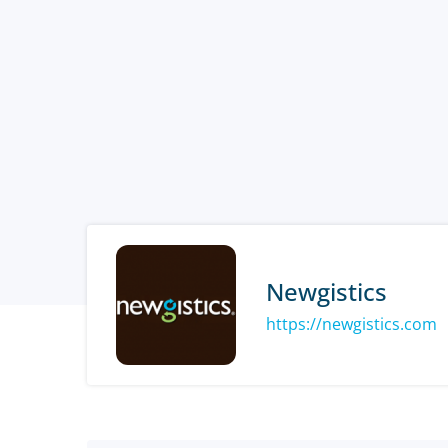
Newgistics
https://newgistics.com