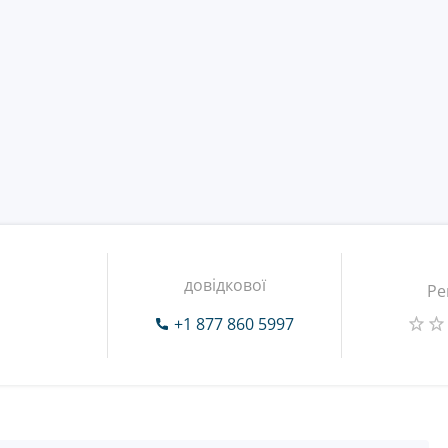
довідкової
Ре
+1 877 860 5997