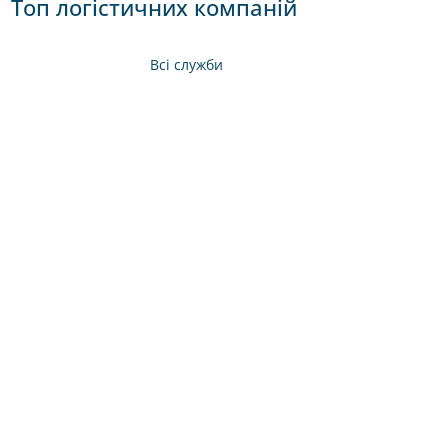
Топ логістичних компаній
Всі служби