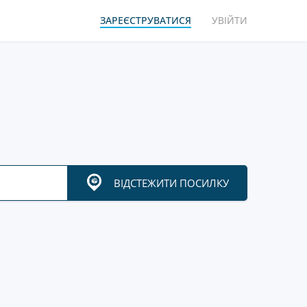
ЗАРЕЄСТРУВАТИСЯ
УВІЙТИ
ВІДСТЕЖИТИ ПОСИЛКУ