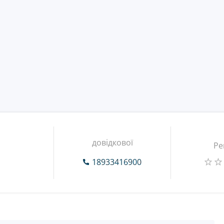
довідкової
Ре
n
18933416900