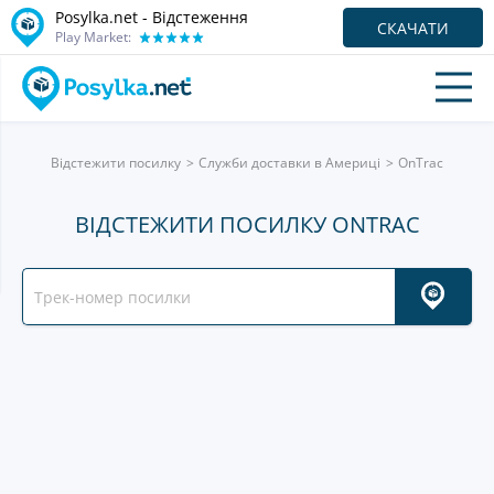
Posylka.net - Відстеження
СКАЧАТИ
Play Market:
Відстежити посилку
Служби доставки в Америці
OnTrac
ВІДСТЕЖИТИ ПОСИЛКУ ONTRAC