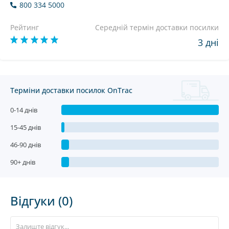
800 334 5000
Рейтинг
Середній термін доставки посилки
3 дні
Терміни доставки посилок OnTrac
0-14 днів
15-45 днів
46-90 днів
90+ днів
Відгуки (0)