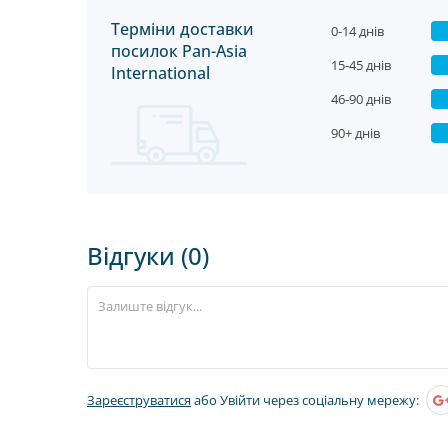
Терміни доставки
0-14 днів
посилок Pan-Asia
15-45 днів
International
46-90 днів
90+ днів
Відгуки (0)
Зареєструватися
або Увійти через соціальну мережу: