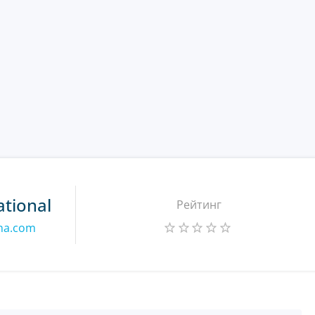
ational
Рейтинг
ina.com