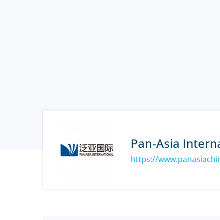
Pan-Asia Intern
https://www.panasiach