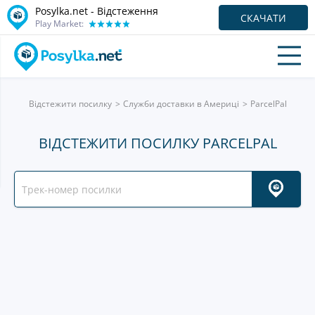
Posylka.net - Відстеження
СКАЧАТИ
Play Market:
Відстежити посилку
Служби доставки в Америці
ParcelPal
ВІДСТЕЖИТИ ПОСИЛКУ PARCELPAL