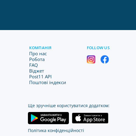
КОМПАНІЯ
FOLLOW US
Про нас
Робота
FAQ
Віджет
Post11 API
Поштові індекси
Ще зручніше користуватися додатком:
Політика конфіденційності