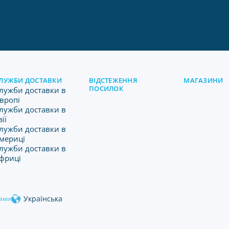
ЛУЖБИ ДОСТАВКИ
ВІДСТЕЖЕННЯ
МАГАЗИНИ
ПОСИЛОК
лужби доставки в
вропі
лужби доставки в
зії
лужби доставки в
мериці
лужби доставки в
фриці
Українська
нами