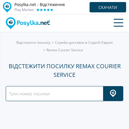
Posylka.net - Відстеження
СКАЧАТИ
Play Market:
Відстежити посилку
Служби доставки в Східній Європі
Remax Courier Service
ВІДСТЕЖИТИ ПОСИЛКУ REMAX COURIER
SERVICE