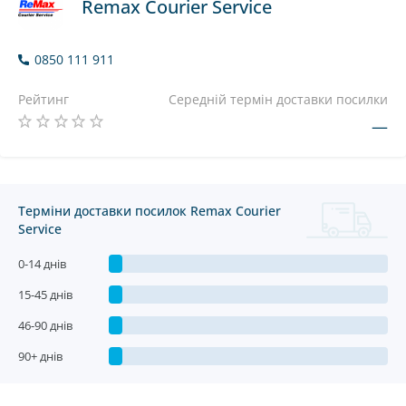
Remax Courier Service
0850 111 911
Рейтинг
Середній термін доставки посилки
—
Терміни доставки посилок Remax Courier
Service
0-14 днів
15-45 днів
46-90 днів
90+ днів