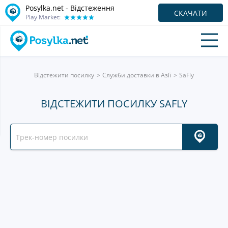
Posylka.net - Відстеження
СКАЧАТИ
Play Market:
Відстежити посилку
Служби доставки в Азії
SaFly
ВІДСТЕЖИТИ ПОСИЛКУ SAFLY