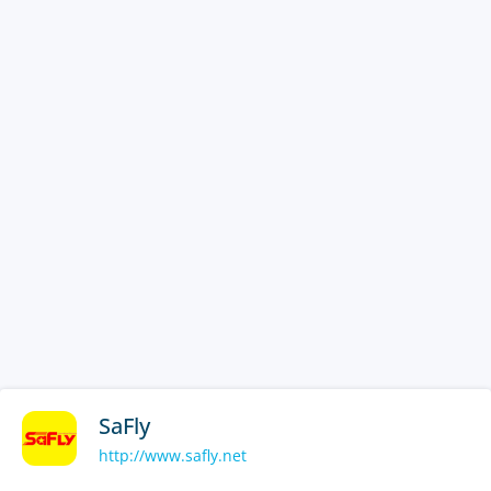
SaFly
http://www.safly.net