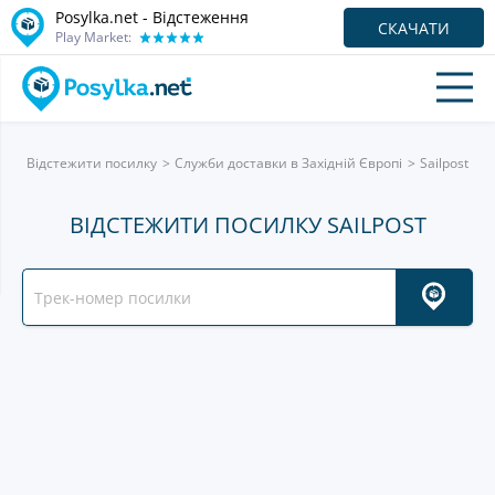
Posylka.net - Відстеження
СКАЧАТИ
Play Market:
Відстежити посилку
Служби доставки в Західній Європі
Sailpost
ВІДСТЕЖИТИ ПОСИЛКУ SAILPOST