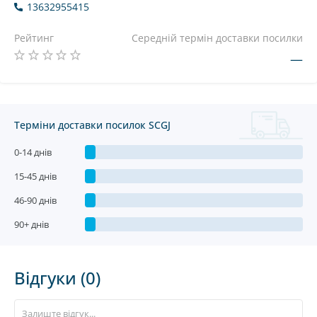
13632955415
Рейтинг
Середній термін доставки посилки
—
Терміни доставки посилок SCGJ
0-14 днів
15-45 днів
46-90 днів
90+ днів
Відгуки (0)