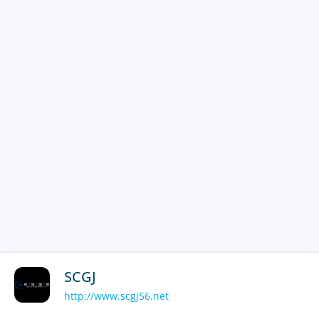
SCGJ
http://www.scgj56.net