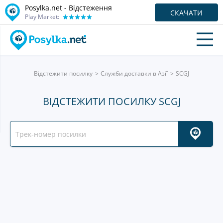
Posylka.net - Відстеження
СКАЧАТИ
Play Market:
Відстежити посилку
Служби доставки в Азії
SCGJ
ВІДСТЕЖИТИ ПОСИЛКУ SCGJ