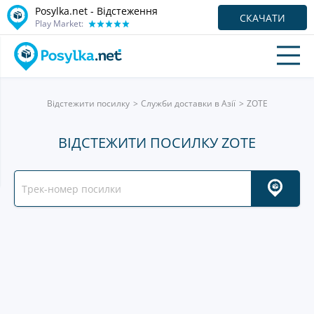
Posylka.net - Відстеження
СКАЧАТИ
Play Market:
Відстежити посилку
Служби доставки в Азії
ZOTE
ВІДСТЕЖИТИ ПОСИЛКУ ZOTE