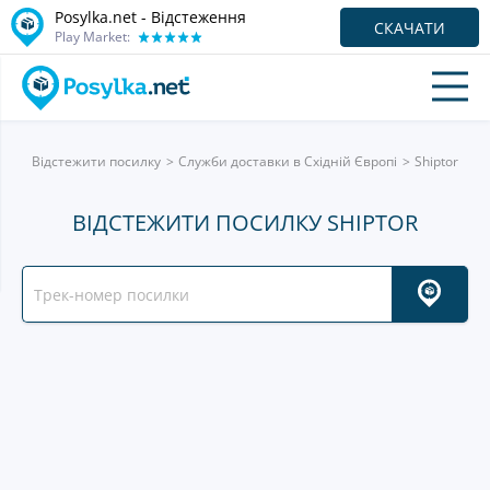
Posylka.net - Відстеження
СКАЧАТИ
Play Market:
Відстежити посилку
Служби доставки в Східній Європі
Shiptor
ВІДСТЕЖИТИ ПОСИЛКУ SHIPTOR